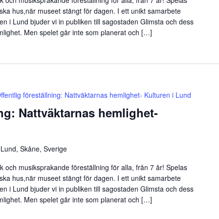
 och musiksprakande föreställning för alla, från 7 år! Spelas
iska hus,när museet stängt för dagen. I ett unikt samarbete
n i Lund bjuder vi in publiken till sagostaden Glimsta och dess
mlighet. Men spelet går inte som planerat och […]
ffentlig föreställning: Nattväktarnas hemlighet- Kulturen i Lund
ing: Nattväktarnas hemlighet-
 Lund, Skåne, Sverige
 och musiksprakande föreställning för alla, från 7 år! Spelas
iska hus,när museet stängt för dagen. I ett unikt samarbete
n i Lund bjuder vi in publiken till sagostaden Glimsta och dess
mlighet. Men spelet går inte som planerat och […]