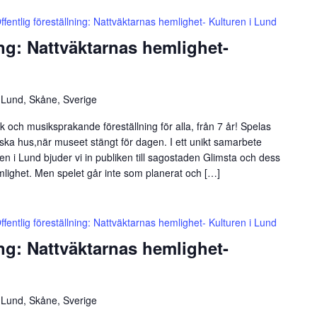
ffentlig föreställning: Nattväktarnas hemlighet- Kulturen i Lund
ing: Nattväktarnas hemlighet-
 Lund, Skåne, Sverige
 och musiksprakande föreställning för alla, från 7 år! Spelas
iska hus,när museet stängt för dagen. I ett unikt samarbete
n i Lund bjuder vi in publiken till sagostaden Glimsta och dess
mlighet. Men spelet går inte som planerat och […]
ffentlig föreställning: Nattväktarnas hemlighet- Kulturen i Lund
ing: Nattväktarnas hemlighet-
 Lund, Skåne, Sverige