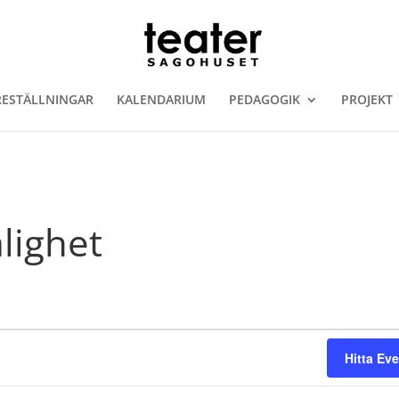
RESTÄLLNINGAR
KALENDARIUM
PEDAGOGIK
PROJEKT
lighet
Hitta E