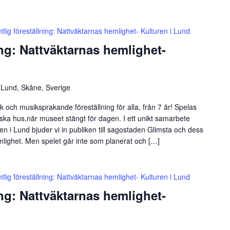
ntlig föreställning: Nattväktarnas hemlighet- Kulturen i Lund
ing: Nattväktarnas hemlighet-
 Lund, Skåne, Sverige
 och musiksprakande föreställning för alla, från 7 år! Spelas
iska hus,när museet stängt för dagen. I ett unikt samarbete
n i Lund bjuder vi in publiken till sagostaden Glimsta och dess
mlighet. Men spelet går inte som planerat och […]
ntlig föreställning: Nattväktarnas hemlighet- Kulturen i Lund
ing: Nattväktarnas hemlighet-