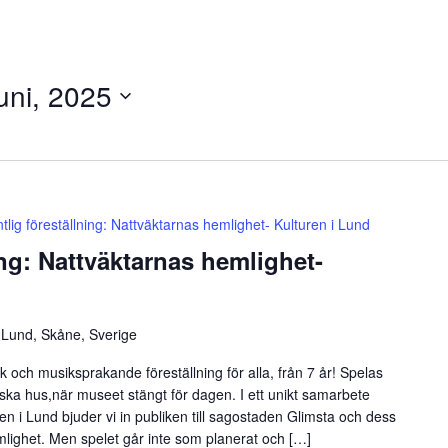
juni, 2025
ntlig föreställning: Nattväktarnas hemlighet- Kulturen i Lund
ing: Nattväktarnas hemlighet-
 Lund, Skåne, Sverige
 och musiksprakande föreställning för alla, från 7 år! Spelas
iska hus,när museet stängt för dagen. I ett unikt samarbete
n i Lund bjuder vi in publiken till sagostaden Glimsta och dess
mlighet. Men spelet går inte som planerat och […]