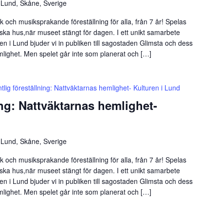
 Lund, Skåne, Sverige
 och musiksprakande föreställning för alla, från 7 år! Spelas
iska hus,när museet stängt för dagen. I ett unikt samarbete
n i Lund bjuder vi in publiken till sagostaden Glimsta och dess
mlighet. Men spelet går inte som planerat och […]
ntlig föreställning: Nattväktarnas hemlighet- Kulturen i Lund
ing: Nattväktarnas hemlighet-
 Lund, Skåne, Sverige
 och musiksprakande föreställning för alla, från 7 år! Spelas
iska hus,när museet stängt för dagen. I ett unikt samarbete
n i Lund bjuder vi in publiken till sagostaden Glimsta och dess
mlighet. Men spelet går inte som planerat och […]