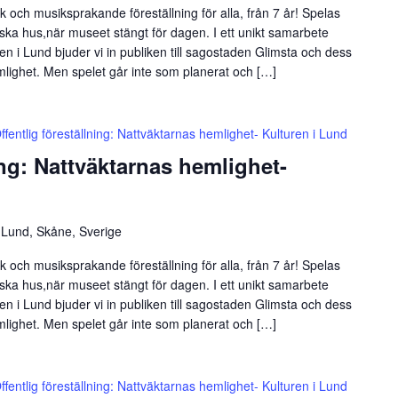
 och musiksprakande föreställning för alla, från 7 år! Spelas
iska hus,när museet stängt för dagen. I ett unikt samarbete
n i Lund bjuder vi in publiken till sagostaden Glimsta och dess
mlighet. Men spelet går inte som planerat och […]
ffentlig föreställning: Nattväktarnas hemlighet- Kulturen i Lund
ing: Nattväktarnas hemlighet-
 Lund, Skåne, Sverige
 och musiksprakande föreställning för alla, från 7 år! Spelas
iska hus,när museet stängt för dagen. I ett unikt samarbete
n i Lund bjuder vi in publiken till sagostaden Glimsta och dess
mlighet. Men spelet går inte som planerat och […]
ffentlig föreställning: Nattväktarnas hemlighet- Kulturen i Lund