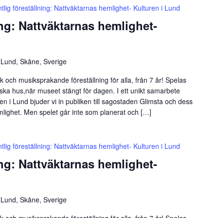
ntlig föreställning: Nattväktarnas hemlighet- Kulturen i Lund
ing: Nattväktarnas hemlighet-
 Lund, Skåne, Sverige
 och musiksprakande föreställning för alla, från 7 år! Spelas
iska hus,när museet stängt för dagen. I ett unikt samarbete
n i Lund bjuder vi in publiken till sagostaden Glimsta och dess
mlighet. Men spelet går inte som planerat och […]
ntlig föreställning: Nattväktarnas hemlighet- Kulturen i Lund
ing: Nattväktarnas hemlighet-
 Lund, Skåne, Sverige