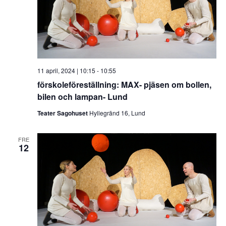
11 april, 2024 | 10:15
-
10:55
förskoleföreställning: MAX- pjäsen om bollen,
bilen och lampan- Lund
Teater Sagohuset
Hyllegränd 16, Lund
FRE
12