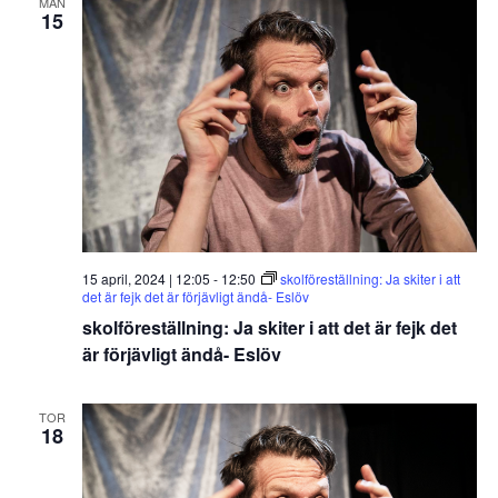
MÅN
15
15 april, 2024 | 12:05
-
12:50
skolföreställning: Ja skiter i att
det är fejk det är förjävligt ändå- Eslöv
skolföreställning: Ja skiter i att det är fejk det
är förjävligt ändå- Eslöv
TOR
18