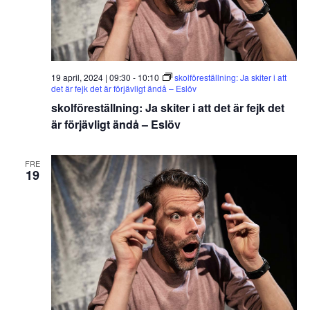
19 april, 2024 | 09:30
-
10:10
skolföreställning: Ja skiter i att
det är fejk det är förjävligt ändå – Eslöv
skolföreställning: Ja skiter i att det är fejk det
är förjävligt ändå – Eslöv
FRE
19