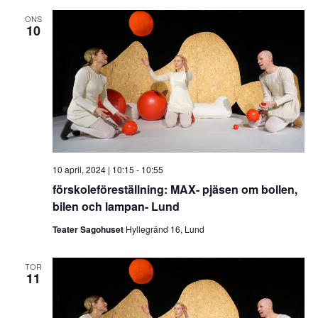
ONS
10
10 april, 2024 | 10:15
-
10:55
förskoleföreställning: MAX- pjäsen om bollen,
bilen och lampan- Lund
Teater Sagohuset
Hyllegränd 16, Lund
TOR
11