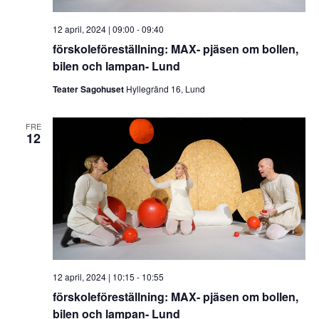
12 april, 2024 | 09:00
-
09:40
förskoleföreställning: MAX- pjäsen om bollen,
bilen och lampan- Lund
Teater Sagohuset
Hyllegränd 16, Lund
FRE
12
12 april, 2024 | 10:15
-
10:55
förskoleföreställning: MAX- pjäsen om bollen,
bilen och lampan- Lund