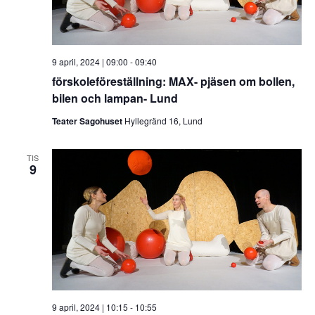
9 april, 2024 | 09:00
-
09:40
förskoleföreställning: MAX- pjäsen om bollen,
bilen och lampan- Lund
Teater Sagohuset
Hyllegränd 16, Lund
TIS
9
9 april, 2024 | 10:15
-
10:55