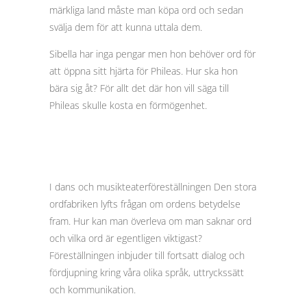
märkliga land måste man köpa ord och sedan
svälja dem för att kunna uttala dem.
Sibella har inga pengar men hon behöver ord för
att öppna sitt hjärta för Phileas. Hur ska hon
bära sig åt? För allt det där hon vill säga till
Phileas skulle kosta en förmögenhet.
I dans och musikteaterföreställningen Den stora
ordfabriken lyfts frågan om ordens betydelse
fram. Hur kan man överleva om man saknar ord
och vilka ord är egentligen viktigast?
Föreställningen inbjuder till fortsatt dialog och
fördjupning kring våra olika språk, uttryckssätt
och kommunikation.