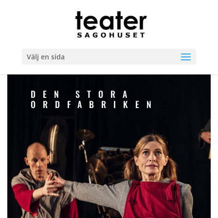
Välj en sida
DEN STORA
ORDFABRIKEN