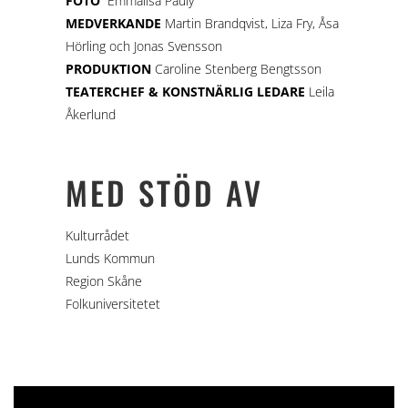
FOTO
Emmalisa Pauly
MEDVERKANDE
Martin Brandqvist, Liza Fry, Åsa
Hörling och Jonas Svensson
PRODUKTION
Caroline Stenberg Bengtsson
TEATERCHEF & KONSTNÄRLIG LEDARE
Leila
Åkerlund
MED STÖD AV
Kulturrådet
Lunds Kommun
Region Skåne
Folkuniversitetet