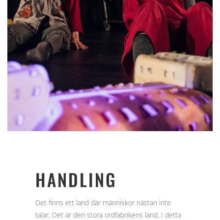
HANDLING
Det finns ett land där människor nästan inte
talar. Det är den stora ordfabrikens land. I detta