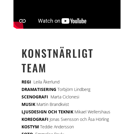
KONSTNÄRLIGT
TEAM
REGI
Leila Åkerlund
DRAMATISERING
Torbjörn Lindberg
SCENOG
RAFI
Marta
Ciclonesi
MUSIK
Martin Brandkvist
LJUSDESIGN OCH TEKNIK
Mikael Wellershaus
KOREOGRAFI
Jonas Svensson och Åsa Hörling
KOSTYM
Teddie Andersson