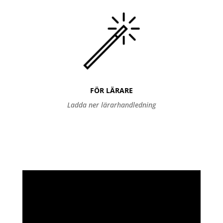
FÖR LÄRARE
Ladda ner lärarhandledning