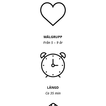
MÅLGRUPP
Från 5 – 9
år
LÄNGD
Ca 35 min