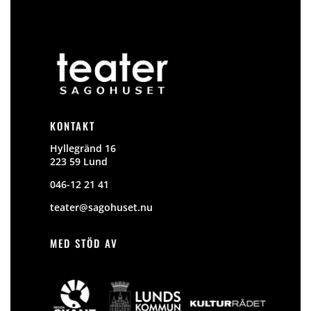
KONTAKT
Hyllegränd 16
223 59 Lund
046-12 21 41
teater@sagohuset.nu
MED STÖD AV