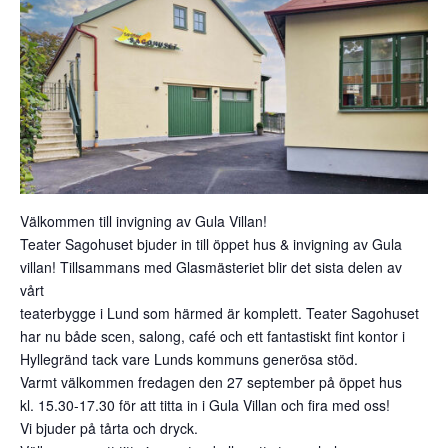
Välkommen till invigning av Gula Villan!
Teater Sagohuset bjuder in till öppet hus & invigning av Gula
villan! Tillsammans med Glasmästeriet blir det sista delen av
vårt
teaterbygge i Lund som härmed är komplett. Teater Sagohuset
har nu både scen, salong, café och ett fantastiskt fint kontor i
Hyllegränd tack vare Lunds kommuns generösa stöd.
Varmt välkommen fredagen den 27 september på öppet hus
kl. 15.30-17.30 för att titta in i Gula Villan och fira med oss!
Vi bjuder på tårta och dryck.