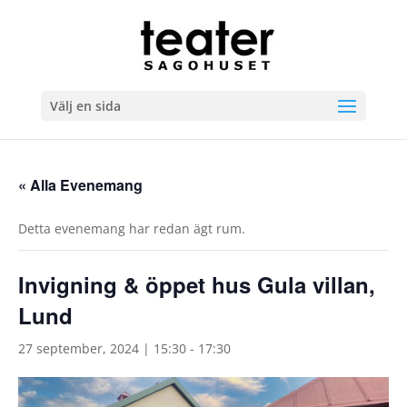
Välj en sida
« Alla Evenemang
Detta evenemang har redan ägt rum.
Invigning & öppet hus Gula villan,
Lund
27 september, 2024 | 15:30
-
17:30