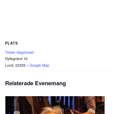
PLATS
Teater Sagohuset
Hyllegränd 16
Lund
,
22359
+ Google Map
Relaterade Evenemang