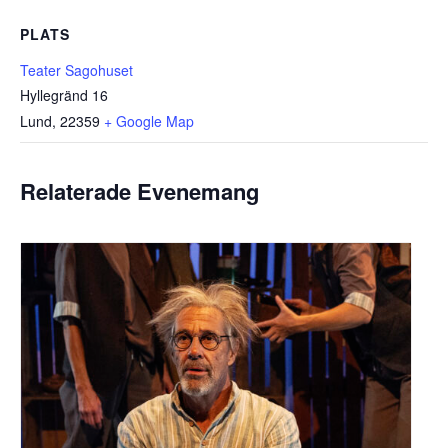
PLATS
Teater Sagohuset
Hyllegränd 16
Lund
,
22359
+ Google Map
Relaterade Evenemang