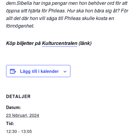
dem.Sibella har inga pengar men hon behöver ord för att
öppna sitt hjärta för Phileas. Hur ska hon bära sig åt? För
allt det där hon vill säga till Phileas skulle kosta en
förmögenhet.
Köp biljetter på
Kulturcentralen
(länk)
Lägg till i kalender
DETALJER
Datum:
23 februari, 2024
Tid:
12:30 - 13:05