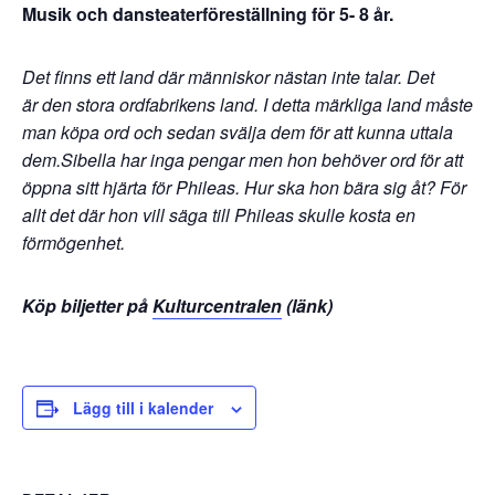
Musik och dansteaterföreställning för 5- 8 år.
Det finns ett land där människor nästan inte talar. Det
är den stora ordfabrikens land. I detta märkliga land måste
man köpa ord och sedan svälja dem för att kunna uttala
dem.Sibella har inga pengar men hon behöver ord för att
öppna sitt hjärta för Phileas. Hur ska hon bära sig åt? För
allt det där hon vill säga till Phileas skulle kosta en
förmögenhet.
Köp biljetter på
Kulturcentralen
(länk)
Lägg till i kalender