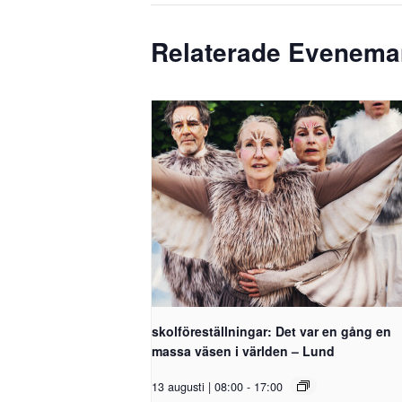
Relaterade Evenem
skolföreställningar: Det var en gång en
massa väsen i världen – Lund
13 augusti | 08:00
-
17:00