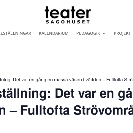
RESTÄLLNINGAR
KALENDARIUM
PEDAGOGIK
PROJEKT
ällning: Det var en gång en massa väsen i världen – Fulltofta St
ställning: Det var en 
en – Fulltofta Strövomr