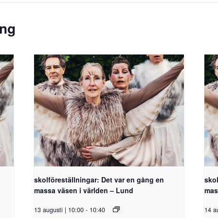
ang
skolföreställningar: Det var en gång en
skol
massa väsen i världen – Lund
mas
13 augusti | 10:00
-
10:40
14 a