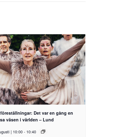
föreställningar: Det var en gång en
sa väsen i världen – Lund
ugusti | 10:00
-
10:40