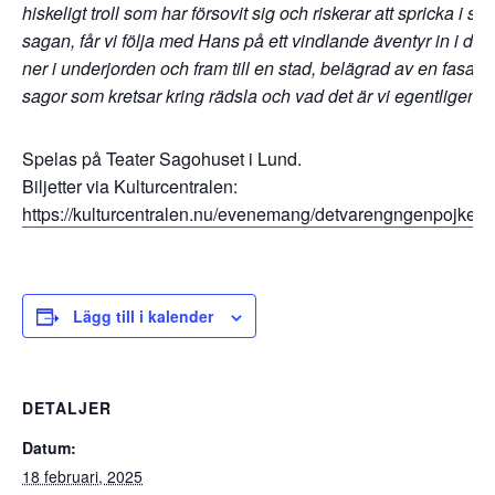
hiskeligt troll som har försovit sig och riskerar att spricka i so
sagan, får vi följa med Hans på ett vindlande äventyr in i de
ner i underjorden och fram till en stad, belägrad av en fasans
sagor som kretsar kring rädsla och vad det är vi egentligen bli
Spelas på Teater Sagohuset i Lund.
Biljetter via Kulturcentralen:
https://kulturcentralen.nu/evenemang/detvarengngenpojkes
Lägg till i kalender
DETALJER
Datum:
18 februari, 2025