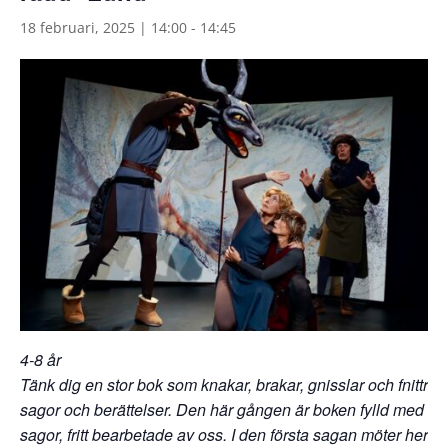
18 februari, 2025 | 14:00
-
14:45
4-8 år
Tänk dig en stor bok som knakar, brakar, gnisslar och fnittrar
sagor och berättelser. Den här gången är boken fylld med t
sagor, fritt bearbetade av oss. I den första sagan möter herdef