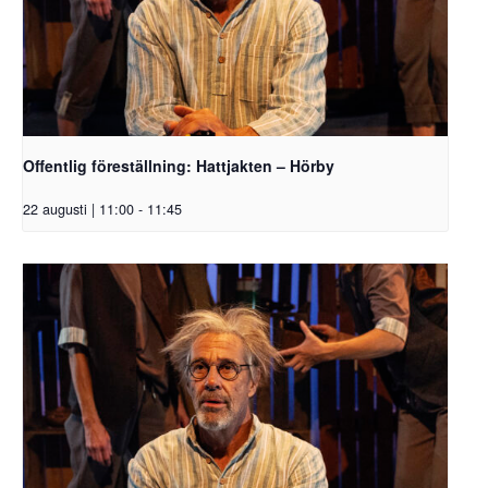
Offentlig föreställning: Hattjakten – Hörby
22 augusti | 11:00
-
11:45