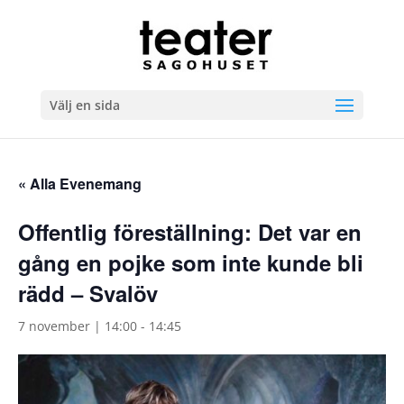
Välj en sida
« Alla Evenemang
Offentlig föreställning: Det var en
gång en pojke som inte kunde bli
rädd – Svalöv
7 november | 14:00
-
14:45