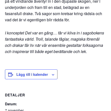
på ett vindlande äventyr in i den djupaste skogen, ner i
underjorden och fram till en stad, belägrad av en
fasansfull drake. Två sagor som kretsar kring rädsla och
vad det är vi egentligen blir rädda för.
I konceptet Det var en gång… får vi kliva in i sagobokens
fantastiska värld. Troll, talande fåglar, magiska föremål
och drakar får liv när vår ensemble gestaltar folksagorna
och
inspirerar till både eget berättande och lek.
Lägg till i kalender
DETALJER
Datum:
7 november