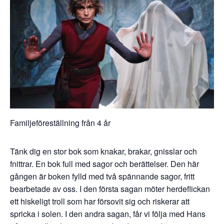
Familjeföreställning från 4 år
Tänk dig en stor bok som knakar, brakar, gnisslar och
fnittrar. En bok full med sagor och berättelser. Den här
gången är boken fylld med två spännande sagor, fritt
bearbetade av oss. I den första sagan möter herdeflickan
ett hiskeligt troll som har försovit sig och riskerar att
spricka i solen. I den andra sagan, får vi följa med Hans