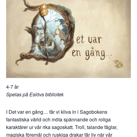
4-7 år
Spelas på Eslövs bibliotek
I Det var en gång… får vi kliva in i Sagobokens
fantastiska värld och möta spännande och roliga
karaktärer ur vår rika sagoskatt. Troll, talande fåglar,
magiska föremål och ruskiga drakar får liv när vår