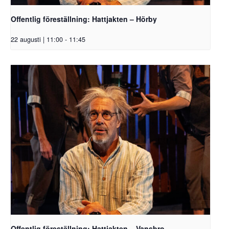
Offentlig föreställning: Hattjakten – Hörby
22 augusti | 11:00
-
11:45
Offentlig föreställning: Hattjakten – Vansbro