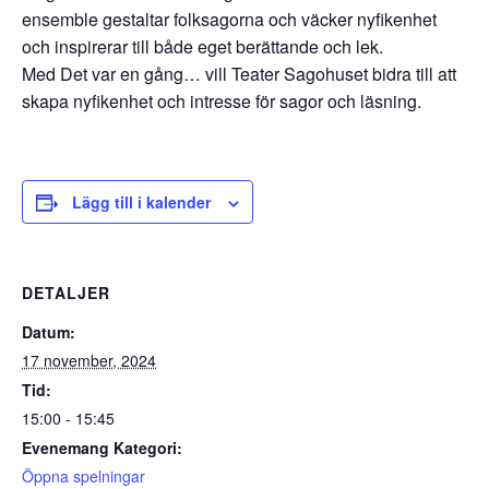
ensemble gestaltar folksagorna och väcker nyfikenhet
och inspirerar till både eget berättande och lek.
Med Det var en gång… vill Teater Sagohuset bidra till att
skapa nyfikenhet och intresse för sagor och läsning.
Lägg till i kalender
DETALJER
Datum:
17 november, 2024
Tid:
15:00 - 15:45
Evenemang Kategori:
Öppna spelningar