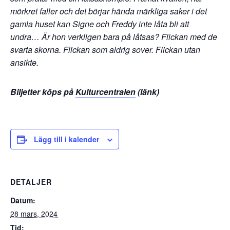
mörkret faller och det börjar hända märkliga saker i det
gamla huset kan Signe och Freddy inte låta bli att
undra… Är hon verkligen bara på låtsas? Flickan med de
svarta skorna. Flickan som aldrig sover. Flickan utan
ansikte.
Biljetter köps på
Kulturcentralen
(länk)
Lägg till i kalender
DETALJER
Datum:
28 mars, 2024
Tid: