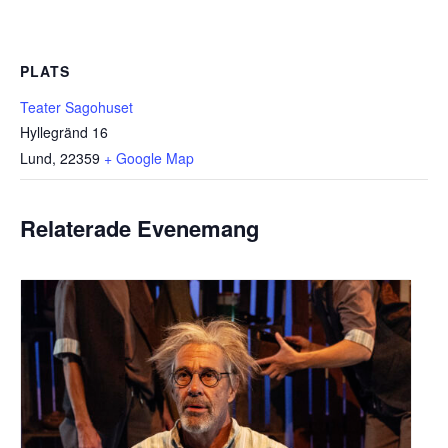
PLATS
Teater Sagohuset
Hyllegränd 16
Lund
,
22359
+ Google Map
Relaterade Evenemang