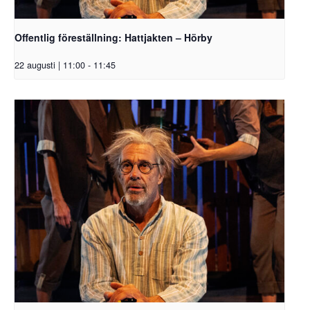
Offentlig föreställning: Hattjakten – Hörby
22 augusti | 11:00
-
11:45