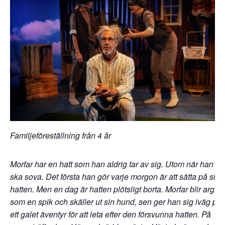
Familjeföreställning från 4 år
Morfar har en hatt som han aldrig tar av sig. Utom när han
ska sova. Det första han gör varje morgon är att sätta på sig
hatten. Men en dag är hatten plötsligt borta. Morfar blir arg
som en spik och skäller ut sin hund, sen ger han sig iväg på
ett galet äventyr för att leta efter den försvunna hatten. På