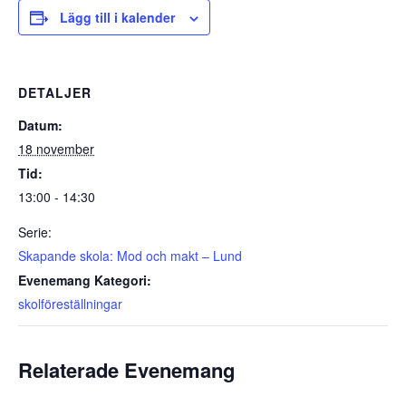
Lägg till i kalender
DETALJER
Datum:
18 november
Tid:
13:00 - 14:30
Serie:
Skapande skola: Mod och makt – Lund
Evenemang Kategori:
skolföreställningar
Relaterade Evenemang