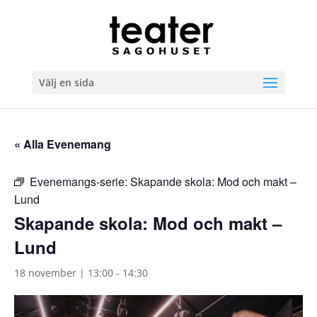
Välj en sida
« Alla Evenemang
Evenemangs-serie:
Skapande skola: Mod och makt –
Lund
Skapande skola: Mod och makt –
Lund
18 november | 13:00
-
14:30