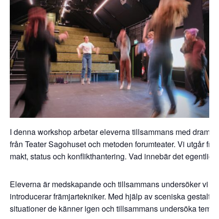
I denna workshop arbetar eleverna tillsammans med drama
från Teater Sagohuset och metoden forumteater. Vi utgår från
makt, status och konflikthantering. Vad innebär det egentlige
Eleverna är medskapande och tillsammans undersöker vi oli
introducerar främjartekniker. Med hjälp av sceniska gestaltni
situationer de känner igen och tillsammans undersöka tema