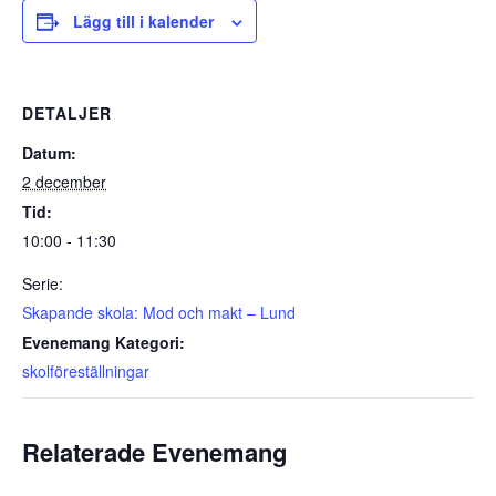
Lägg till i kalender
DETALJER
Datum:
2 december
Tid:
10:00 - 11:30
Serie:
Skapande skola: Mod och makt – Lund
Evenemang Kategori:
skolföreställningar
Relaterade Evenemang