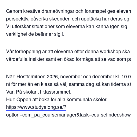
Genom kreativa dramaövningar och forumspel ges eleverna m
perspektiv, påverka skeenden och upptäcka hur deras egna h
Vi utforskar situationer som eleverna kan känna igen sig i oc
verklighet de befinner sig i.
Vår förhoppning är att eleverna efter denna workshop ska få
värdefulla insikter samt en ökad förmåga att se vad som pågår 
När: Höstterminen 2026, november och december kl. 10.00-
ni för mer än en klass så välj samma dag så kan tiderna sätt
Var: På skolan, i klassrummet.
Hur: Öppen att boka för alla kommunala skolor.
https://www.studyalong.se/?
option=com_pa_coursemanager&task=coursefinder.showP