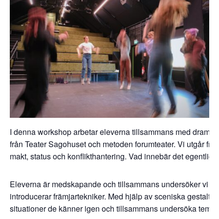
I denna workshop arbetar eleverna tillsammans med drama
från Teater Sagohuset och metoden forumteater. Vi utgår från
makt, status och konflikthantering. Vad innebär det egentlige
Eleverna är medskapande och tillsammans undersöker vi oli
introducerar främjartekniker. Med hjälp av sceniska gestaltni
situationer de känner igen och tillsammans undersöka tema