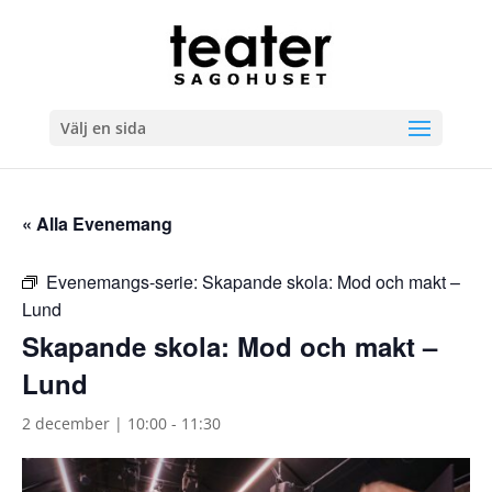
Välj en sida
« Alla Evenemang
Evenemangs-serie:
Skapande skola: Mod och makt –
Lund
Skapande skola: Mod och makt –
Lund
2 december | 10:00
-
11:30