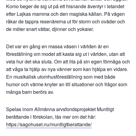
Komo beger de sig ut på ett hisnande äventyr i letandet
efter Lajkas mamma och den magiska källan. På vägen
råkar de tappra resenärerna ut för storm och oväder och
de möter snart vättar, djinner och yokaier.
Det var en gång en massa väsen i världen är en
föreställning om modet att kasta sig ut i världen, utan att
veta hur det ska sluta. Om att lita på sin egen förmåga och
att våga ta hjälp av nya vänner som kan hjälpa en vidare.
En musikalisk utomhusföreställning som med både
humor och värme knyter an till situationer och frågor som
många barn berörs av.
Spelas inom Allmänna arvsfondsprojektet Muntligt
berättande i förskolan, läs mer om det här:
https://sagohuset.nu/muntligtberattande/