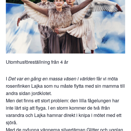
Utomhusföreställning från 4 år
I
Det var en gång en massa väsen i världen
får vi möta
rosenfinken Lajka som nu måste flytta med sin mamma till
andra sidan jordklotet.
Men det finns ett stort problem: den lilla fågelungen har
inte lärt sig att flyga. I en storm kommer de två ifrån
varandra och Lajka hamnar direkt i knipa i mötet med ett
sjörå.
Med de nyfunna vännerna silvertärnan Glitter och ugglan