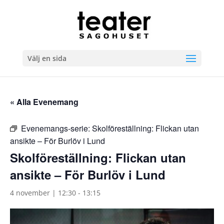
Välj en sida
« Alla Evenemang
Evenemangs-serie:
Skolföreställning: Flickan utan
ansikte – För Burlöv i Lund
Skolföreställning: Flickan utan
ansikte – För Burlöv i Lund
4 november | 12:30
-
13:15