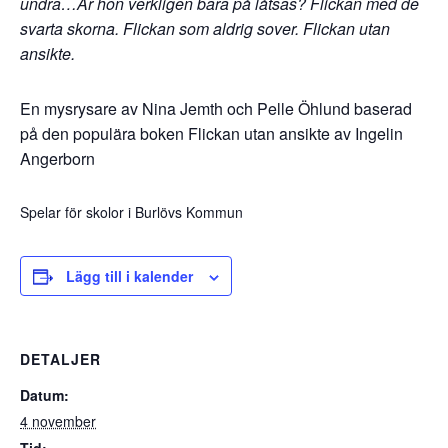
undra…
Är hon verkligen bara på låtsas? Flickan med de
svarta skorna. Flickan som aldrig sover. Flickan utan
ansikte.
En mysrysare av Nina Jemth och Pelle Öhlund baserad
på den populära boken Flickan utan ansikte av Ingelin
Angerborn
Spelar för skolor i Burlövs Kommun
Lägg till i kalender
DETALJER
Datum:
4 november