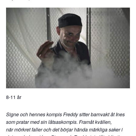
8-11 år
Signe och hennes kompis Freddy sitter barnvakt åt Ines
som pratar med sin låtsaskompis. Framåt kvällen,
när
mörkret faller och det börjar hända märkliga saker i