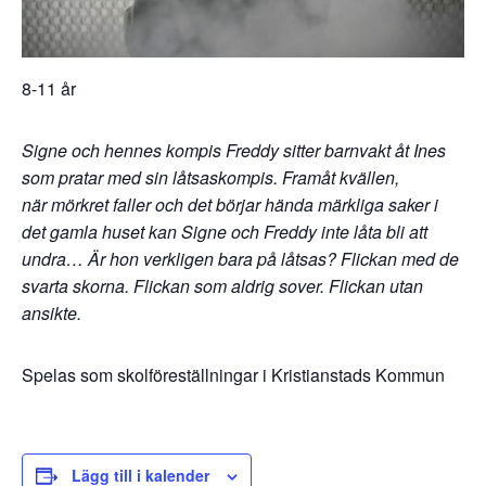
8-11 år
Signe och hennes kompis Freddy sitter barnvakt åt Ines
som pratar med sin låtsaskompis. Framåt kvällen,
när
mörkret faller och det börjar hända märkliga saker i
det gamla huset kan Signe och Freddy inte låta bli att
undra…
Är hon verkligen bara på låtsas? Flickan med de
svarta skorna. Flickan som aldrig sover. Flickan utan
ansikte.
Spelas som skolföreställningar i Kristianstads Kommun
Lägg till i kalender