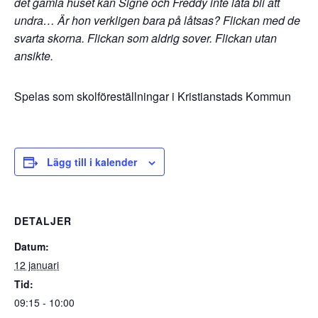
det gamla huset kan Signe och Freddy inte låta bli att
undra…
Är hon verkligen bara på låtsas? Flickan med de
svarta skorna. Flickan som aldrig sover. Flickan utan
ansikte.
Spelas som skolföreställningar i Kristianstads Kommun
Lägg till i kalender
DETALJER
Datum:
12 januari
Tid:
09:15 - 10:00