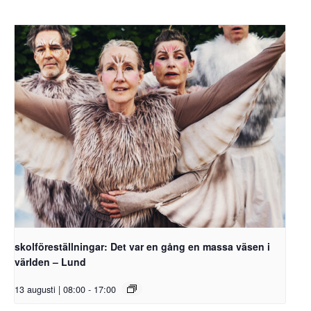
skolföreställningar: Det var en gång en massa väsen i
världen – Lund
13 augusti | 08:00
-
17:00