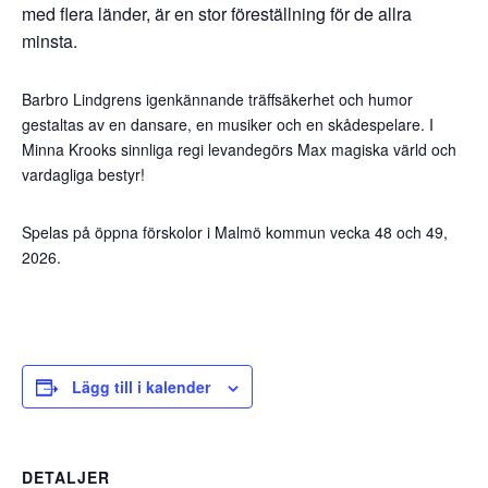
med flera länder, är en stor föreställning för de allra
minsta.
Barbro Lindgrens igenkännande träffsäkerhet och humor
gestaltas av en dansare, en musiker och en skådespelare. I
Minna Krooks sinnliga regi levandegörs Max magiska värld och
vardagliga bestyr!
Spelas på öppna förskolor i Malmö kommun vecka 48 och 49,
2026.
Lägg till i kalender
DETALJER