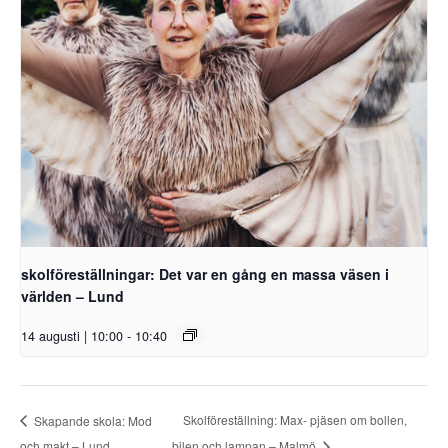
skolföreställningar: Det var en gång en massa väsen i
världen – Lund
14 augusti | 10:00
-
10:40
Skolföreställning: Max- pjäsen om bollen,
Skapande skola: Mod
och makt – Lund
bilen och lampan – Malmö