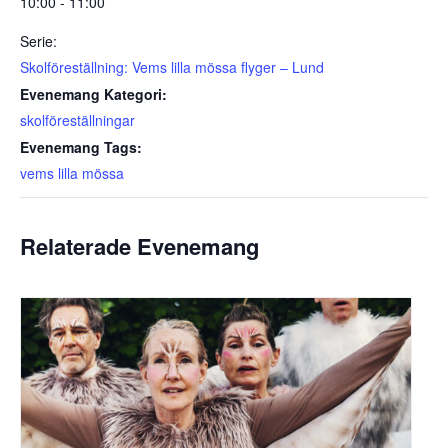
10:00 - 11:00
Serie:
Skolföreställning: Vems lilla mössa flyger – Lund
Evenemang Kategori:
skolföreställningar
Evenemang Tags:
vems lilla mössa
Relaterade Evenemang