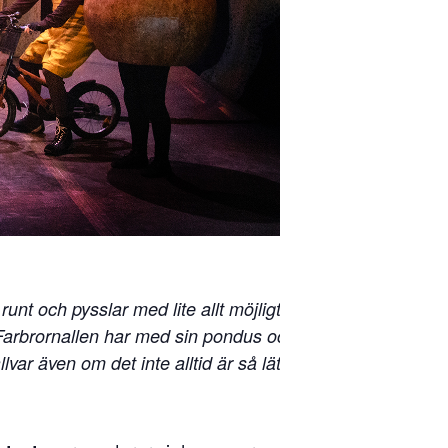
nt och pysslar med lite allt möjligt,
Farbrornallen har med sin pondus och
var även om det inte alltid är så lätt