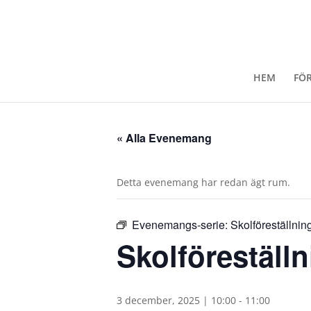
HEM
FÖ
« Alla Evenemang
Detta evenemang har redan ägt rum.
Evenemangs-serie:
Skolföreställnin
Skolföreställn
3 december, 2025 | 10:00
-
11:00