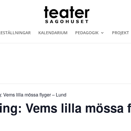
RESTÄLLNINGAR
KALENDARIUM
PEDAGOGIK
PROJEKT
g: Vems lilla mössa flyger – Lund
ing: Vems lilla mössa 