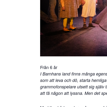
Från 6 år
I Barnhans land finns många egensinn
som att leva och dö, starta hemliga
grammofonspelare utsett sig själv ti
att få någon att lyssna. Men det sp