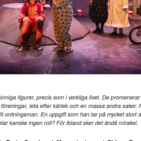
iga figurer, precis som i verkliga livet. De promenerar ru
 föreningar, leta efter kärlek och en massa andra saker.
ll ordningsman. En uppgift som han tar på mycket stort all
elar kanske ingen roll? För ibland sker det ändå mirakel.