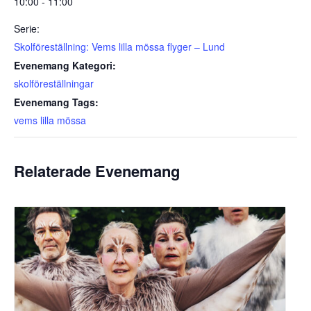
10:00 - 11:00
Serie:
Skolföreställning: Vems lilla mössa flyger – Lund
Evenemang Kategori:
skolföreställningar
Evenemang Tags:
vems lilla mössa
Relaterade Evenemang