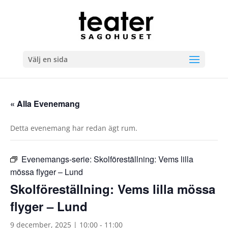
Välj en sida
« Alla Evenemang
Detta evenemang har redan ägt rum.
Evenemangs-serie:
Skolföreställning: Vems lilla
mössa flyger – Lund
Skolföreställning: Vems lilla mössa
flyger – Lund
9 december, 2025 | 10:00
-
11:00