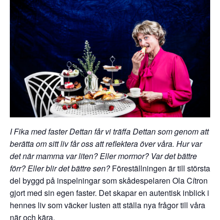
I Fika med faster Dettan får vi träffa Dettan som genom att
berätta om sitt liv får oss att reflektera över våra. Hur var
det när mamma var liten? Eller mormor? Var det bättre
förr? Eller blir det bättre sen?
Föreställningen är till största
del byggd på inspelningar som skådespelaren Ola Cítron
gjort med sin egen faster. Det skapar en autentisk inblick i
hennes liv som väcker lusten att ställa nya frågor till våra
när och kära.