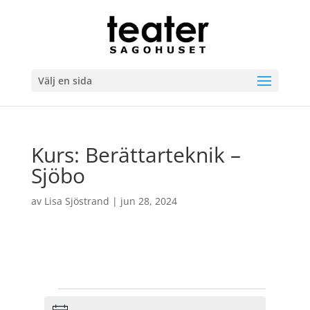
Välj en sida
Kurs: Berättarteknik –
Sjöbo
av
Lisa Sjöstrand
|
jun 28, 2024
Evenemang