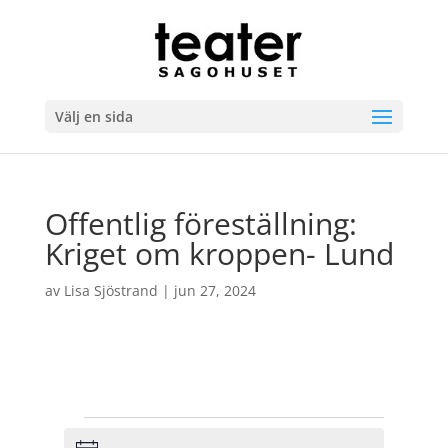
Välj en sida
Offentlig föreställning:
Kriget om kroppen- Lund
av
Lisa Sjöstrand
|
jun 27, 2024
Evenemang