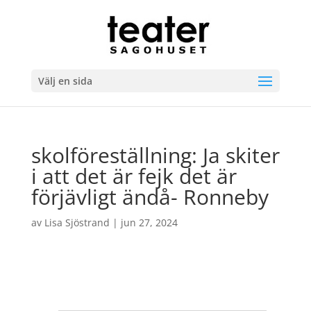
Välj en sida
skolföreställning: Ja skiter
i att det är fejk det är
förjävligt ändå- Ronneby
av
Lisa Sjöstrand
|
jun 27, 2024