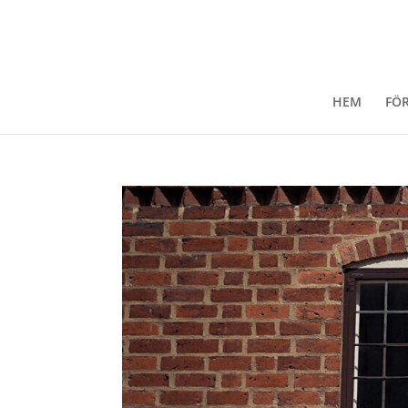
HEM
FÖ