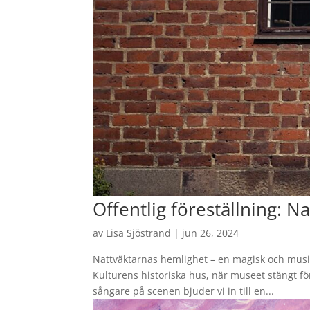
Offentlig föreställning: 
av
Lisa Sjöstrand
|
jun 26, 2024
Nattväktarnas hemlighet – en magisk och musik
Kulturens historiska hus, när museet stängt 
sångare på scenen bjuder vi in till en...