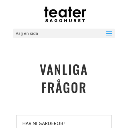
Välj en sida
VANLIGA
FRÅGOR
HAR NI GARDEROB?