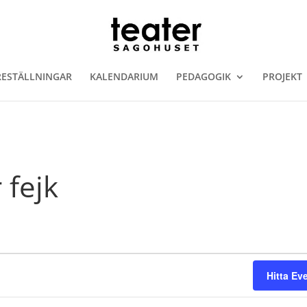
RESTÄLLNINGAR
KALENDARIUM
PEDAGOGIK
PROJEKT
r fejk
Hitta E