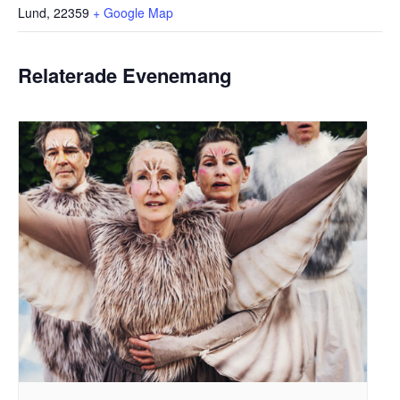
Lund
,
22359
+ Google Map
Relaterade Evenemang