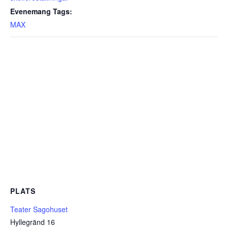
Evenemang Tags:
MAX
PLATS
Teater Sagohuset
Hyllegränd 16