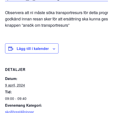
Observera att ni måste söka transportresurs för detta progra
godkänd innan resan sker för att ersättning ska kunna ges.
knappen ”ansök om transportresurs”
Lägg till i kalender
DETALJER
Datum:
9 april, 2024
Tid:
09:00 - 09:40
Evenemang Kategori:
skolföreställningar