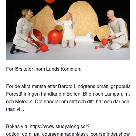
För förskolor inom Lunds Kommun:
För de allra minsta efter Barbro Lindgrens omåttligt populär
Föreställningen handlar om Bollen, Bilen och Lampan, men
och Melodin! Det handlar om mitt och ditt, här och där och 
man vill.
Bokas via:
https://www.studyalong.se/?
option=com_pa_coursemanager&task=coursefinder.showP