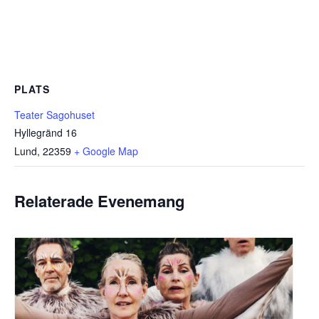
PLATS
Teater Sagohuset
Hyllegränd 16
Lund
,
22359
+ Google Map
Relaterade Evenemang