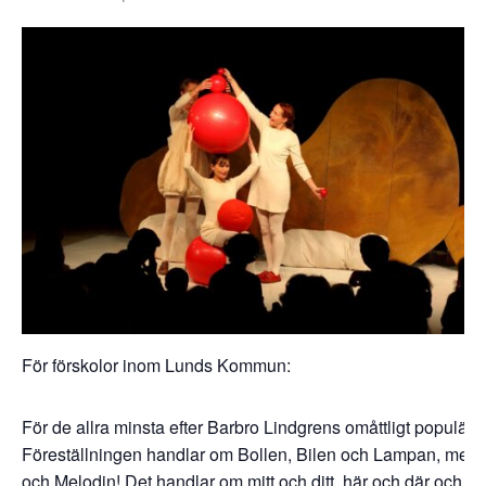
För förskolor inom Lunds Kommun:
För de allra minsta efter Barbro Lindgrens omåttligt populär
Föreställningen handlar om Bollen, Bilen och Lampan, men
och Melodin! Det handlar om mitt och ditt, här och där och 