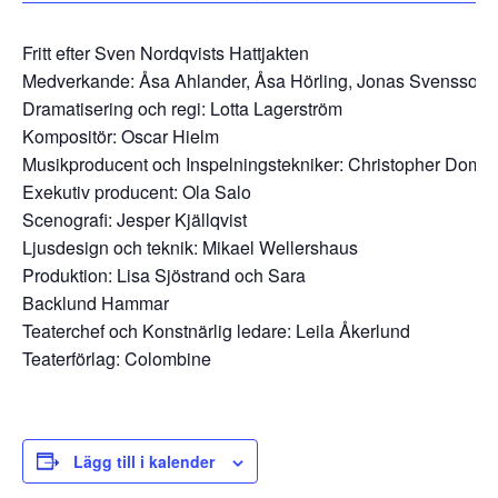
Fritt efter Sven Nordqvists Hattjakten
Medverkande: Åsa Ahlander, Åsa Hörling, Jonas Svensson o
Dramatisering och regi: Lotta Lagerström
Kompositör: Oscar Hielm
Musikproducent och Inspelningstekniker: Christopher Domin
Exekutiv producent: Ola Salo
Scenografi: Jesper Kjällqvist
Ljusdesign och teknik: Mikael Wellershaus
Produktion: Lisa Sjöstrand och Sara
Backlund Hammar
Teaterchef och Konstnärlig ledare: Leila Åkerlund
Teaterförlag: Colombine
Lägg till i kalender