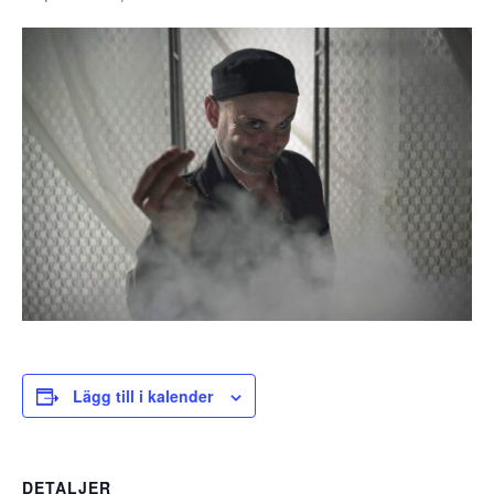
Lägg till i kalender
DETALJER