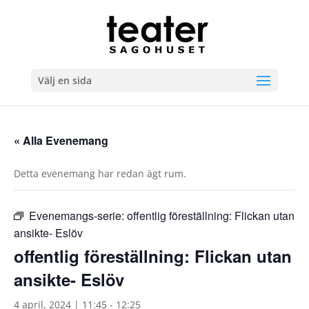
Välj en sida
« Alla Evenemang
Detta evenemang har redan ägt rum.
Evenemangs-serie:
offentlig föreställning: Flickan utan
ansikte- Eslöv
offentlig föreställning: Flickan utan
ansikte- Eslöv
4 april, 2024 | 11:45
-
12:25