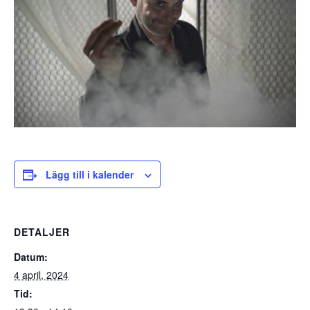
Lägg till i kalender
DETALJER
Datum:
4 april, 2024
Tid: