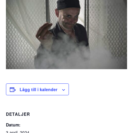
Lägg till i kalender
DETALJER
Datum:
3 april, 2024