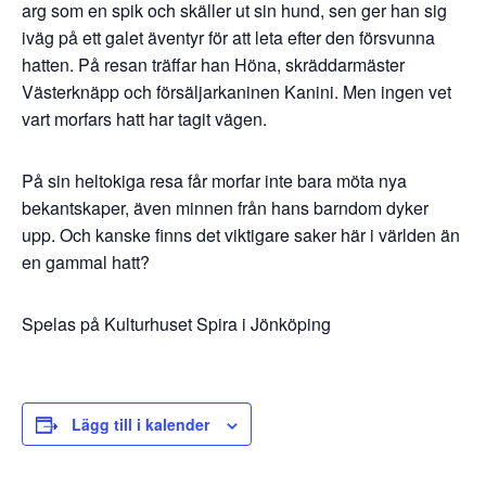
arg som en spik och skäller ut sin hund, sen ger han sig
iväg på ett galet äventyr för att leta efter den försvunna
hatten. På resan träffar han Höna, skräddarmäster
Västerknäpp och försäljarkaninen Kanini. Men ingen vet
vart morfars hatt har tagit vägen.
På sin heltokiga resa får morfar inte bara möta nya
bekantskaper, även minnen från hans barndom dyker
upp. Och kanske finns det viktigare saker här i världen än
en gammal hatt?
Spelas på Kulturhuset Spira i Jönköping
Lägg till i kalender