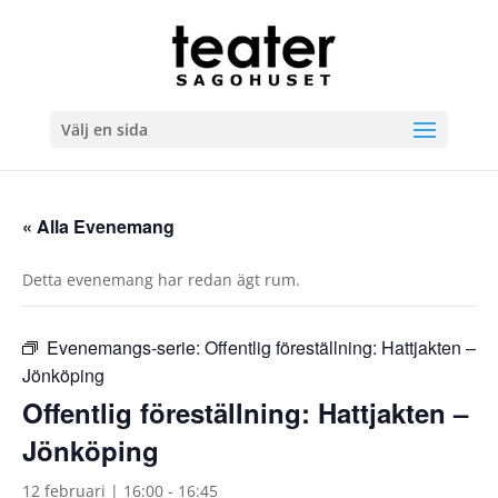
Välj en sida
« Alla Evenemang
Detta evenemang har redan ägt rum.
Evenemangs-serie:
Offentlig föreställning: Hattjakten –
Jönköping
Offentlig föreställning: Hattjakten –
Jönköping
12 februari | 16:00
-
16:45