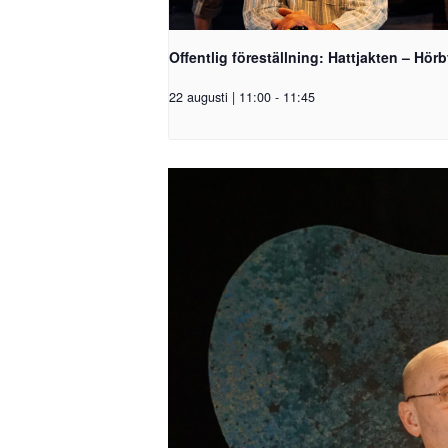
Offentlig föreställning: Hattjakten – Hör
22 augusti | 11:00
-
11:45