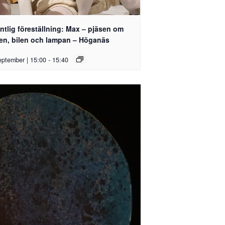
ntlig föreställning: Max – pjäsen om
len, bilen och lampan – Höganäs
eptember | 15:00
-
15:40