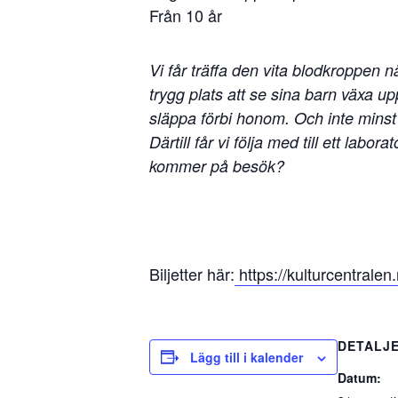
Från 10 år
Vi får träffa den vita blodkroppen 
trygg plats att se sina barn växa u
släppa förbi honom. Och inte mins
Därtill får vi följa med till ett lab
kommer på besök?
Biljetter här:
https://kulturcentral
DETALJ
Lägg till i kalender
Datum: