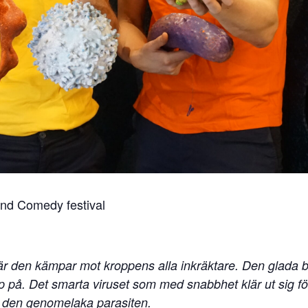
und Comedy festival
när den kämpar mot kroppens alla inkräktare. Den glada b
pp på. Det smarta viruset som med snabbhet klär ut sig för
t den genomelaka parasiten.