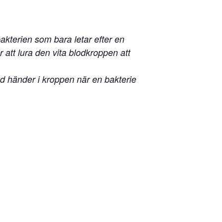
akterien som bara letar efter en
 att lura den vita blodkroppen att
. Vad händer i kroppen när en bakterie