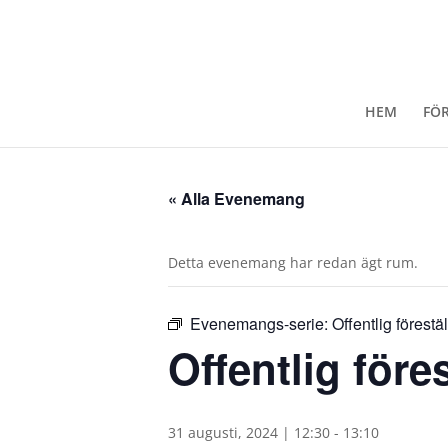
HEM
FÖ
« Alla Evenemang
Detta evenemang har redan ägt rum.
Evenemangs-serie:
Offentlig förest
Offentlig för
31 augusti, 2024 | 12:30
-
13:10