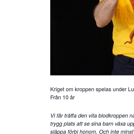
Kriget om kroppen spelas under L
Från 10 år
Vi får träffa den vita blodkroppen 
trygg plats att se sina barn växa u
släppa förbi honom. Och inte mins