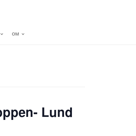
OM
roppen- Lund