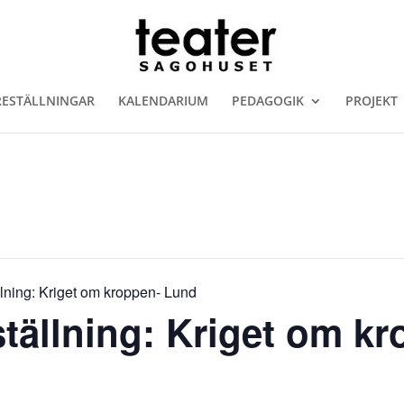
RESTÄLLNINGAR
KALENDARIUM
PEDAGOGIK
PROJEKT
ällning: Kriget om kroppen- Lund
eställning: Kriget om k