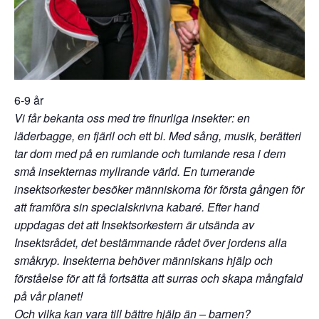
6-9 år
Vi får bekanta oss med tre finurliga insekter: en
läderbagge, en fjäril och ett bi. Med sång, musik, berätteri
tar dom med på en rumlande och tumlande resa i dem
små insekternas myllrande värld. En turnerande
insektsorkester besöker människorna för första gången för
att framföra sin specialskrivna kabaré. Efter hand
uppdagas det att Insektsorkestern är utsända av
Insektsrådet, det bestämmande rådet över jordens alla
småkryp. Insekterna behöver människans hjälp och
förståelse för att få fortsätta att surras och skapa mångfald
på vår planet!
Och vilka kan vara till bättre hjälp än – barnen?