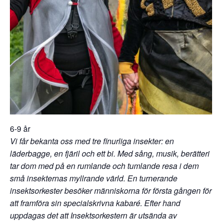
6-9 år
Vi får bekanta oss med tre finurliga insekter: en
läderbagge, en fjäril och ett bi. Med sång, musik, berätteri
tar dom med på en rumlande och tumlande resa i dem
små insekternas myllrande värld. En turnerande
insektsorkester besöker människorna för första gången för
att framföra sin specialskrivna kabaré. Efter hand
uppdagas det att Insektsorkestern är utsända av