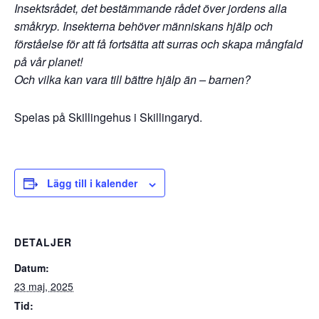
Insektsrådet, det bestämmande rådet över jordens alla
småkryp. Insekterna behöver människans hjälp och
förståelse för att få fortsätta att surras och skapa mångfald
på vår planet!
Och vilka kan vara till bättre hjälp än – barnen?
Spelas på Skillingehus i Skillingaryd.
Lägg till i kalender
DETALJER
Datum:
23 maj, 2025
Tid: