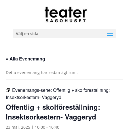
Välj en sida
« Alla Evenemang
Detta evenemang har redan ägt rum.
Evenemangs-serie:
Offentlig + skolföreställning:
Insektsorkestern- Vaggeryd
Offentlig + skolföreställning:
Insektsorkestern- Vaggeryd
23 maj, 2025 | 10:00
-
10:40