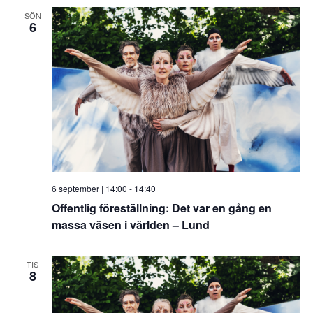
SÖN
6
6 september | 14:00
-
14:40
Offentlig föreställning: Det var en gång en
massa väsen i världen – Lund
TIS
8