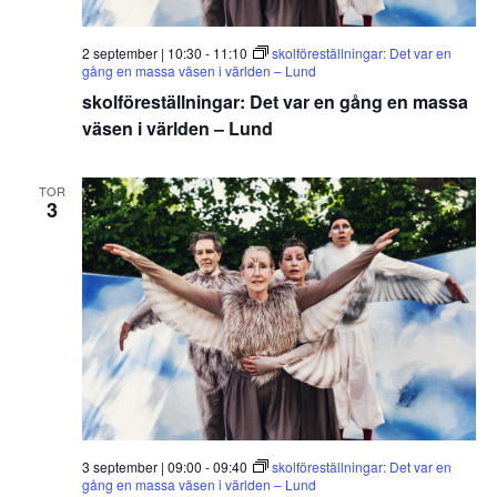
2 september | 10:30
-
11:10
skolföreställningar: Det var en
gång en massa väsen i världen – Lund
skolföreställningar: Det var en gång en massa
väsen i världen – Lund
TOR
3
3 september | 09:00
-
09:40
skolföreställningar: Det var en
gång en massa väsen i världen – Lund