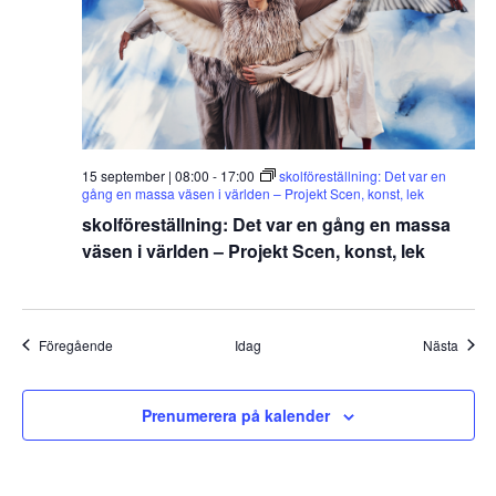
15 september | 08:00
-
17:00
skolföreställning: Det var en
gång en massa väsen i världen – Projekt Scen, konst, lek
skolföreställning: Det var en gång en massa
väsen i världen – Projekt Scen, konst, lek
Evenemang
Even
Föregående
Idag
Nästa
Prenumerera på kalender