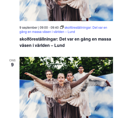
9 september | 09:00
-
09:40
skolföreställningar: Det var en
gång en massa väsen i världen – Lund
skolföreställningar: Det var en gång en massa
väsen i världen – Lund
ONS
9