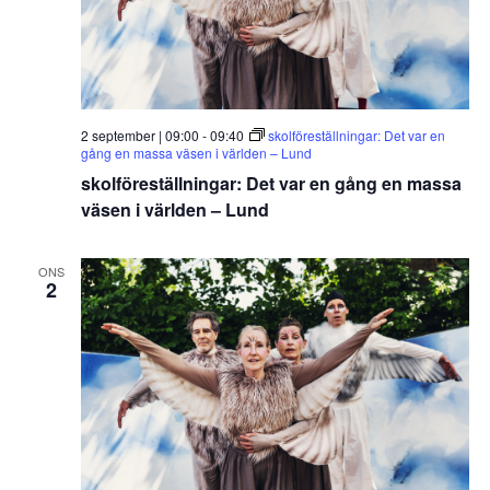
2 september | 09:00
-
09:40
skolföreställningar: Det var en
gång en massa väsen i världen – Lund
skolföreställningar: Det var en gång en massa
väsen i världen – Lund
ONS
2