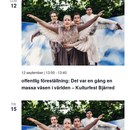
LÖR
12
12 september | 13:00
-
13:40
offentlig föreställning: Det var en gång en
massa väsen i världen – Kulturfest Bjärred
TIS
15