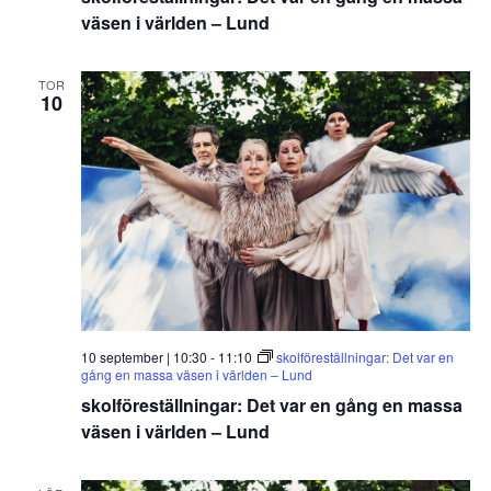
väsen i världen – Lund
TOR
10
10 september | 10:30
-
11:10
skolföreställningar: Det var en
gång en massa väsen i världen – Lund
skolföreställningar: Det var en gång en massa
väsen i världen – Lund