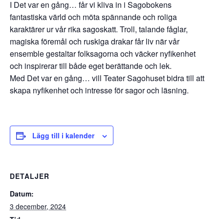
I Det var en gång… får vi kliva in i Sagobokens
fantastiska värld och möta spännande och roliga
karaktärer ur vår rika sagoskatt. Troll, talande fåglar,
magiska föremål och ruskiga drakar får liv när vår
ensemble gestaltar folksagorna och väcker nyfikenhet
och inspirerar till både eget berättande och lek.
Med Det var en gång… vill Teater Sagohuset bidra till att
skapa nyfikenhet och intresse för sagor och läsning.
Lägg till i kalender
DETALJER
Datum:
3 december, 2024