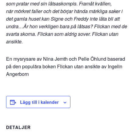
som pratar med sin låtsaskompis. Framåt kvällen,
när
mörkret faller och det börjar hända märkliga saker i
det gamla huset kan Signe och Freddy inte låta bli att
undra…
Är hon verkligen bara på låtsas? Flickan med de
svarta skorna. Flickan som aldrig sover. Flickan utan
ansikte.
En mysrysare av Nina Jemth och Pelle Öhlund baserad
på den populära boken Flickan utan ansikte av Ingelin
Angerborn
Lägg till i kalender
DETALJER