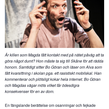
Är killen som Magda fått kontakt med på nätet påväg att ta
göra något dumt? Hon måste ta sig till Skåne för att rädda
honom. Samtidigt sitter Bo Göran och läser om Alva som
fått kvarsittning i skolan pga. ett rasistiskt mobilskal. Han
kommenterar och plötsligt kokar hela internet. Bo Göran
och Magdas vägar möts vilket får ödesdigra
konsekvenser för en av dom.
En fängslande berättelse om osanningar och fejkade