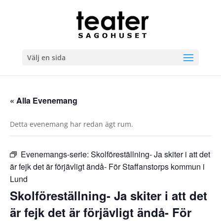
Välj en sida
« Alla Evenemang
Detta evenemang har redan ägt rum.
Evenemangs-serie:
Skolföreställning- Ja skiter i att det
är fejk det är förjävligt ändå- För Staffanstorps kommun i
Lund
Skolföreställning- Ja skiter i att det
är fejk det är förjävligt ändå- För