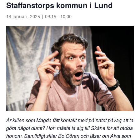
Staffanstorps kommun i Lund
13 januari, 2025 | 09:15
-
10:00
Är killen som Magda fått kontakt med på nätet påväg att ta
göra något dumt? Hon måste ta sig till Skåne för att rädda
honom. Samtidigt sitter Bo Göran och läser om Alva som