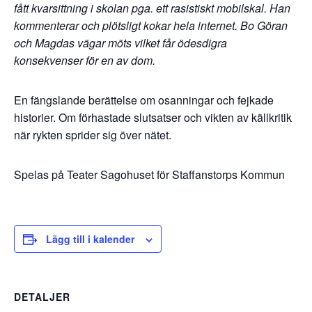
fått kvarsittning i skolan pga. ett rasistiskt mobilskal. Han
kommenterar och plötsligt kokar hela internet. Bo Göran
och Magdas vägar möts vilket får ödesdigra
konsekvenser för en av dom.
En fängslande berättelse om osanningar och fejkade
historier. Om förhastade slutsatser och vikten av källkritik
när rykten sprider sig över nätet.
Spelas på Teater Sagohuset för Staffanstorps Kommun
Lägg till i kalender
DETALJER