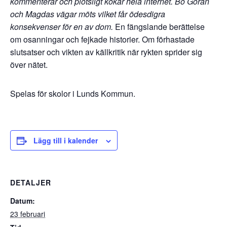
kommenterar och plötsligt kokar hela internet. Bo Göran
och Magdas vägar möts vilket får ödesdigra
konsekvenser för en av dom.
En fängslande berättelse
om osanningar och fejkade historier. Om förhastade
slutsatser och vikten av källkritik när rykten sprider sig
över nätet.
Spelas för skolor i Lunds Kommun.
Lägg till i kalender
DETALJER
Datum:
23 februari