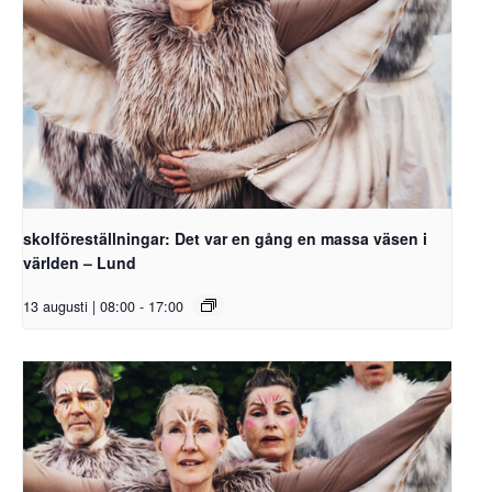
skolföreställningar: Det var en gång en massa väsen i
världen – Lund
13 augusti | 08:00
-
17:00