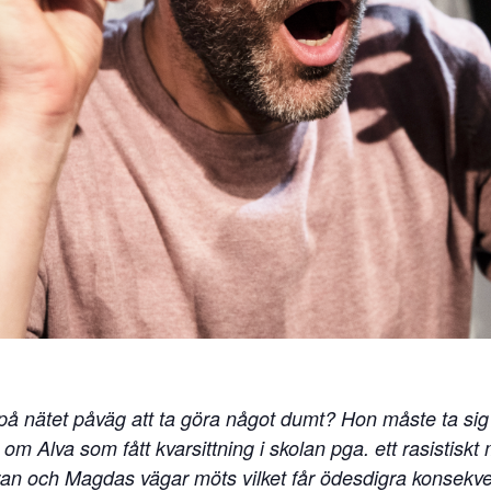
på nätet påväg att ta göra något dumt? Hon måste ta sig 
 om Alva som fått kvarsittning i skolan pga. ett rasistis
Göran och Magdas vägar möts vilket får ödesdigra konsek