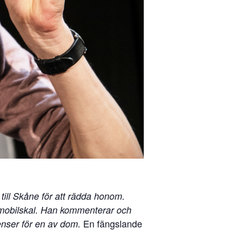
till Skåne för att rädda honom.
kt mobilskal. Han kommenterar och
En fängslande
venser för en av dom.