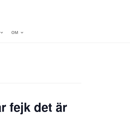
OM
r fejk det är