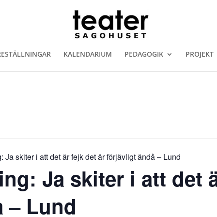
RESTÄLLNINGAR
KALENDARIUM
PEDAGOGIK
PROJEKT
 Ja skiter i att det är fejk det är förjävligt ändå – Lund
ng: Ja skiter i att det ä
å – Lund