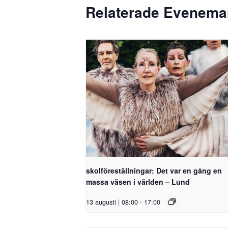
Relaterade Evenem
skolföreställningar: Det var en gång en
massa väsen i världen – Lund
13 augusti | 08:00
-
17:00