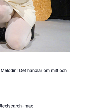
Melodin! Det handlar om mitt och
#textsearch=max