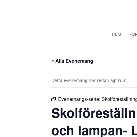
HEM
FÖ
« Alla Evenemang
Detta evenemang har redan ägt rum.
Evenemangs-serie:
Skolföreställnin
Skolföreställn
och lampan- 