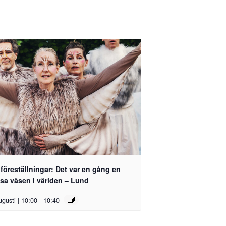
föreställningar: Det var en gång en
sa väsen i världen – Lund
ugusti | 10:00
-
10:40