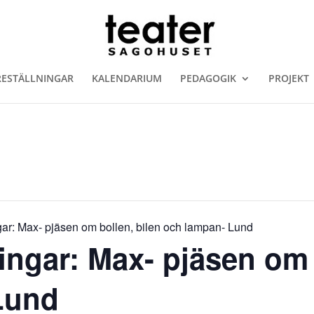
RESTÄLLNINGAR
KALENDARIUM
PEDAGOGIK
PROJEKT
gar: Max- pjäsen om bollen, bilen och lampan- Lund
ingar: Max- pjäsen om 
Lund