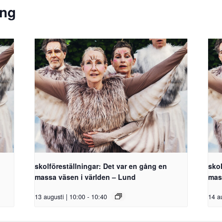
ang
skolföreställningar: Det var en gång en
skol
massa väsen i världen – Lund
mas
13 augusti | 10:00
-
10:40
14 a