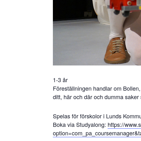
1-3 år
Föreställningen handlar om Bollen
ditt, här och där och dumma saker 
Spelas för förskolor i Lunds Komm
Boka via Studyalong:
https://www.
option=com_pa_coursemanager&t