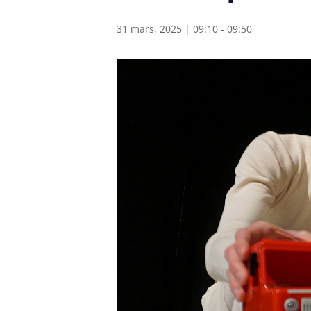
31 mars, 2025 | 09:10
-
09:50