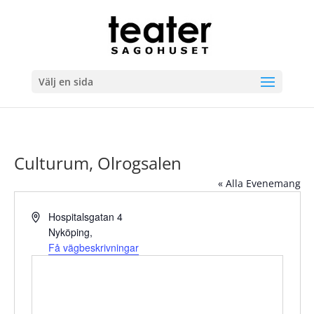
Välj en sida
Culturum, Olrogsalen
« Alla Evenemang
Adress
Hospitalsgatan 4
Nyköping
,
Få vägbeskrivningar