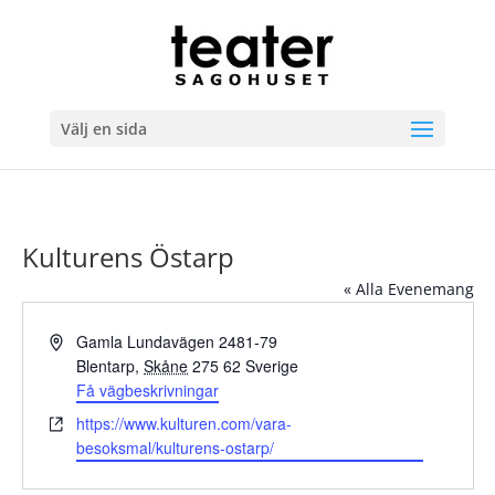
Välj en sida
Kulturens Östarp
« Alla Evenemang
Adress
Gamla Lundavägen 2481-79
Blentarp
,
Skåne
275 62
Sverige
Få vägbeskrivningar
Website
https://www.kulturen.com/vara-
besoksmal/kulturens-ostarp/