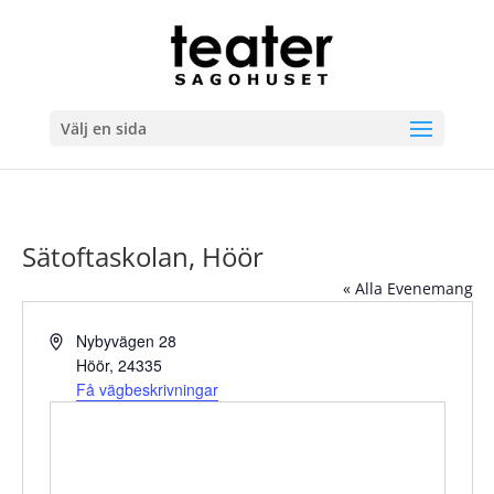
Välj en sida
Sätoftaskolan, Höör
« Alla Evenemang
Adress
Nybyvägen 28
Höör
,
24335
Få vägbeskrivningar