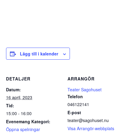
Lägg till i kalender
DETALJER
ARRANGÖR
Datum:
Teater Sagohuset
Telefon
16 april, 2023
046122141
Tid:
E-post
15:00 - 16:00
teater@sagohuset.nu
Evenemang Kategori:
Visa Arrangör-webbplats
Öppna spelningar