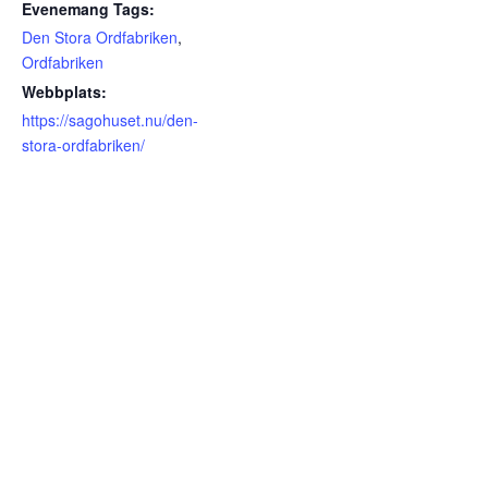
Evenemang Tags:
Den Stora Ordfabriken
,
Ordfabriken
Webbplats:
https://sagohuset.nu/den-
stora-ordfabriken/