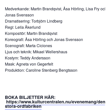
Medverkande: Martin Brandqvist, Åsa Hörling, Lisa Fry och
Jonas Svensson
Dramatisering: Torbjörn Lindberg
Regi: Leila Åkerlund
Kompositör: Martin Brandqvist
Koreografi: Åsa Hörling och Jonas Svensson
Scenografi: Marta Ciciones
Ljus och teknik: Mikael Wellershaus
Kostym: Teddy Andersson
Mask: Agneta von Gegerfelt
Produktion: Caroline Stenberg Bengtsson
BOKA BILJETTER HÄR:
https://www.kulturcentralen.nu/evenemang/den-
stora-ordfabriken