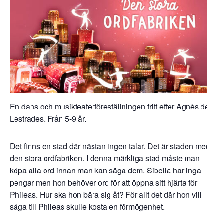
En dans och musikteaterföreställningen fritt efter Agnès de
Lestrades. Från 5-9 år.
Det finns en stad där nästan ingen talar. Det är staden med
den stora ordfabriken. I denna märkliga stad måste man
köpa alla ord innan man kan säga dem. Sibella har inga
pengar men hon behöver ord för att öppna sitt hjärta för
Phileas. Hur ska hon bära sig åt? För allt det där hon vill
säga till Phileas skulle kosta en förmögenhet.