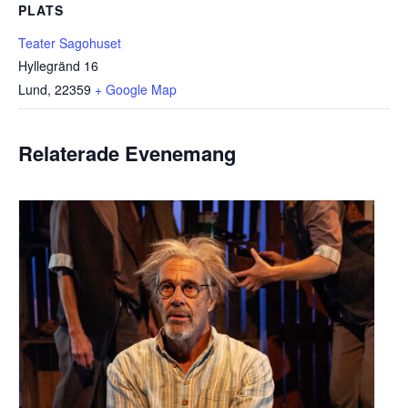
PLATS
Teater Sagohuset
Hyllegränd 16
Lund
,
22359
+ Google Map
Relaterade Evenemang