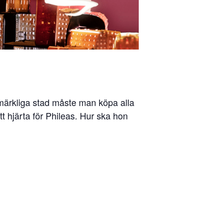
 märkliga stad måste man köpa alla
 hjärta för Phileas. Hur ska hon