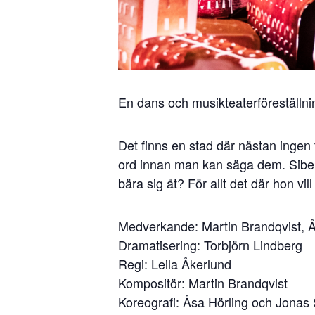
En dans och musikteaterföreställnin
Det finns en stad där nästan ingen
ord innan man kan säga dem. Sibell
bära sig åt? För allt det där hon vil
Medverkande: Martin Brandqvist, Å
Dramatisering: Torbjörn Lindberg
Regi: Leila Åkerlund
Kompositör: Martin Brandqvist
Koreografi: Åsa Hörling och Jonas