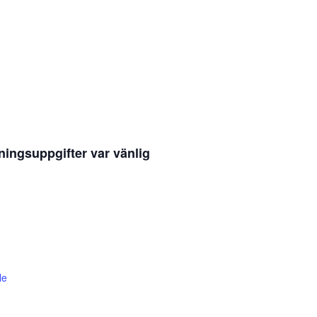
ningsuppgifter var vänlig
le