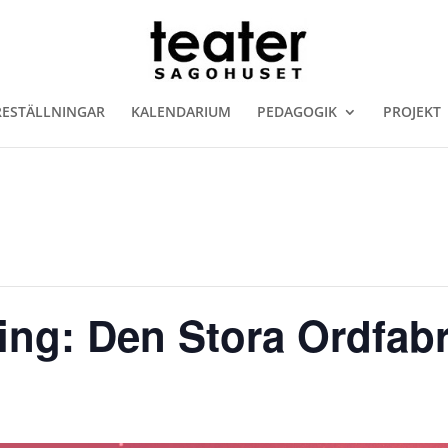
RESTÄLLNINGAR
KALENDARIUM
PEDAGOGIK
PROJEKT
ning: Den Stora Ordfab