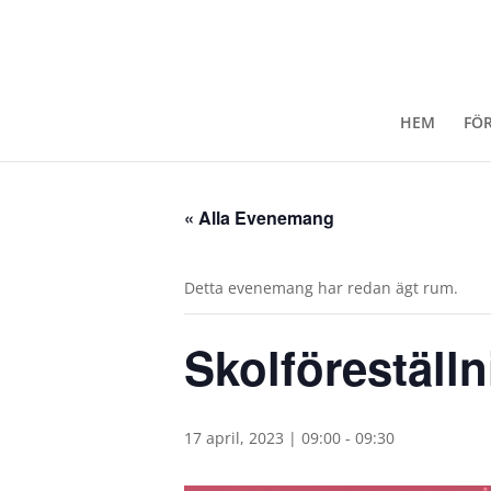
HEM
FÖ
« Alla Evenemang
Detta evenemang har redan ägt rum.
Skolföreställ
17 april, 2023 | 09:00
-
09:30