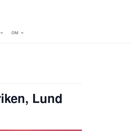
OM
riken, Lund