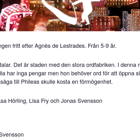
gen fritt efter Agnès de Lestrades. Från 5-9 år.
 talar. Det är staden med den stora ordfabriken. I denna
a har inga pengar men hon behöver ord för att öppna sitt
l säga till Phileas skulle kosta en förmögenhet.
sa Hörling, Lisa Fry och Jonas Svensson
 Svensson