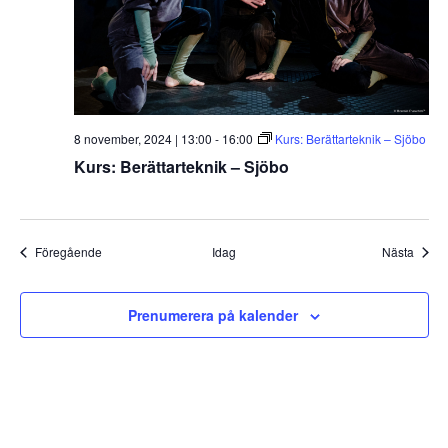
8 november, 2024 | 13:00
-
16:00
Kurs: Berättarteknik – Sjöbo
Kurs: Berättarteknik – Sjöbo
Evenemang
Even
Föregående
Idag
Nästa
Prenumerera på kalender