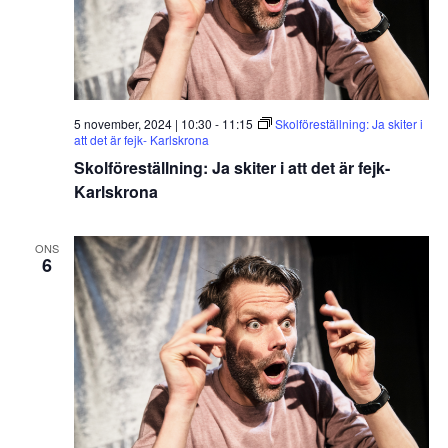
5 november, 2024 | 10:30
-
11:15
Skolföreställning: Ja skiter i
att det är fejk- Karlskrona
Skolföreställning: Ja skiter i att det är fejk-
Karlskrona
ONS
6