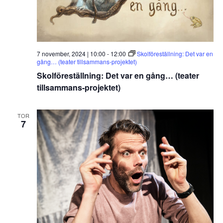
7 november, 2024 | 10:00
-
12:00
Skolföreställning: Det var en
gång… (teater tillsammans-projektet)
Skolföreställning: Det var en gång… (teater
tillsammans-projektet)
TOR
7