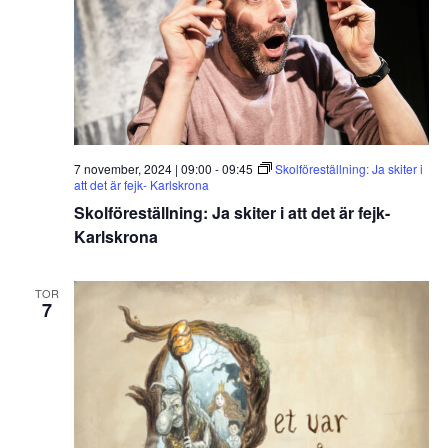
7 november, 2024 | 09:00
-
09:45
Skolföreställning: Ja skiter i
att det är fejk- Karlskrona
Skolföreställning: Ja skiter i att det är fejk-
Karlskrona
TOR
7