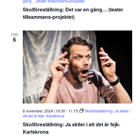
gång… (teater tillsammans-projektet)
Skolföreställning: Det var en gång… (teater
tillsammans-projektet)
ONS
6
6 november, 2024 | 10:30
-
11:15
Skolföreställning: Ja skiter i
att det är fejk- Karlskrona
Skolföreställning: Ja skiter i att det är fejk-
Karlskrona