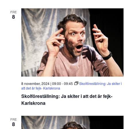
FRE
8
8 november, 2024 | 09:00
-
09:45
Skolföreställning: Ja skiter i
att det är fejk- Karlskrona
Skolföreställning: Ja skiter i att det är fejk-
Karlskrona
FRE
8