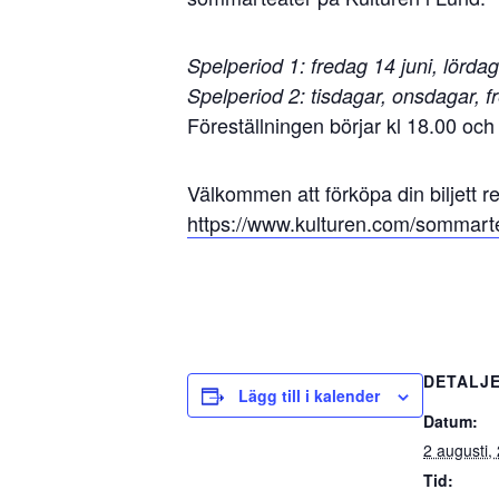
Spelperiod 1: fredag 14 juni, lördag
Spelperiod 2: tisdagar, onsdagar, f
Föreställningen börjar kl 18.00 och
Välkommen att förköpa din biljett r
https://www.kulturen.com/sommarte
DETALJ
Lägg till i kalender
Datum:
2 augusti,
Tid: