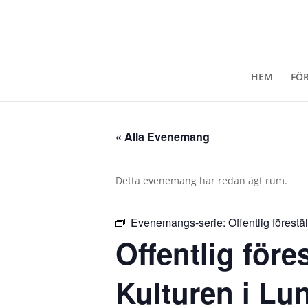
HEM
FÖ
« Alla Evenemang
Detta evenemang har redan ägt rum.
Evenemangs-serie:
Offentlig förest
Offentlig före
Kulturen i Lu