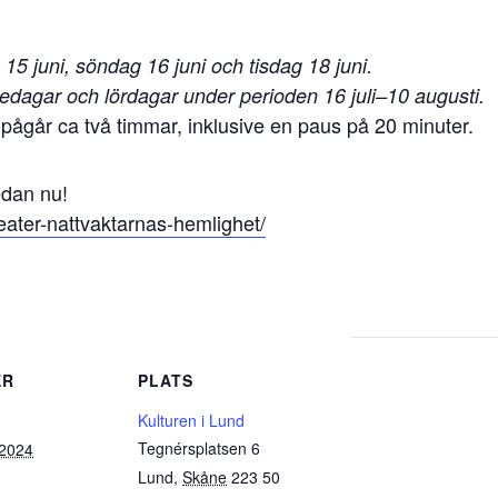
 15 juni, söndag 16 juni och tisdag 18 juni.
redagar och lördagar under perioden 16 juli–10 augusti.
 pågår ca två timmar, inklusive en paus på 20 minuter.
edan nu!
ater-nattvaktarnas-hemlighet/
ER
PLATS
Kulturen i Lund
Tegnérsplatsen 6
 2024
Lund
,
Skåne
223 50