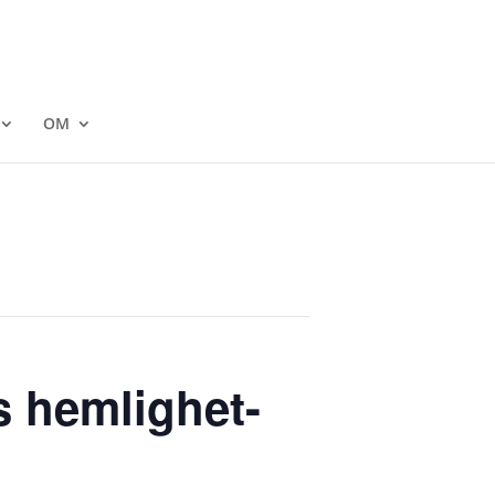
OM
s hemlighet-