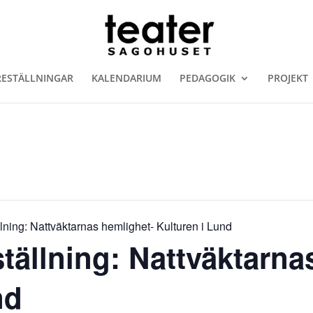
RESTÄLLNINGAR
KALENDARIUM
PEDAGOGIK
PROJEKT
ällning: Nattväktarnas hemlighet- Kulturen i Lund
ställning: Nattväktarna
nd